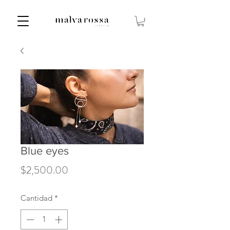
Blue eyes
Precio
$2,500.00
Cantidad
*